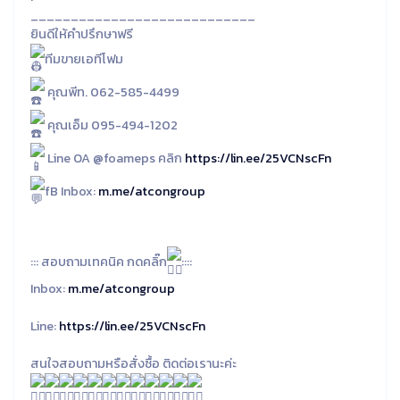
____________________________
ยินดีให้คำปรึกษาฟรี
ทีมขายเอทีโฟม
คุณพีท. 062-585-4499
คุณเอ็ม 095-494-1202
Line OA @foameps คลิก
https://lin.ee/25VCNscFn
fB Inbox:
m.me/atcongroup
::: สอบถามเทคนิค กดคลิ๊ก
::::
Inbox:
m.me/atcongroup
Line:
https://lin.ee/25VCNscFn
สนใจสอบถามหรือสั่งซื้อ ติดต่อเรานะค่ะ