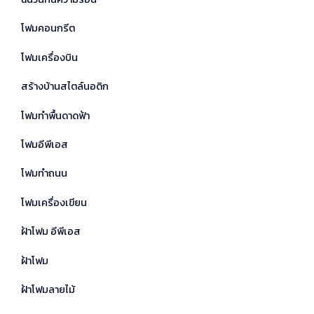
โฟมคอนกรีต
โฟมเครื่องบิน
สร้างบ้านสไตล์นอดิก
โฟมทำพื้นดาดฟ้า
โฟมอีพีเอส
โฟมทำถนน
โฟมเครื่องเขียน
ฝ้าโฟม อีพีเอส
ฝ้าโฟม
ฝ้าโฟมลายไม้