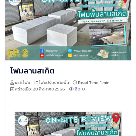
โฟมลานสเก็ต
เอ.ที.โฟม
โฟมปรับระดับพื้น
Read Time: 1 min
สร้างเมื่อ: 28 สิงหาคม 2566
ฮิต: 0