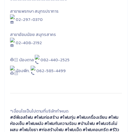
สาขาแพรกษา สมุทรปราการ
02-297-0370
สาขาอ้อมน้อย สมุทรสาคร
02-408-2192
👷🏻‍
น้องตาล
082-440-2525
น้องพีท.
062-585-4499
*เงื่อนไขเป็นไปตามที่บริษัทกำหนด
#อีพีเอสโฟม
#โฟมก่อสร้าง
#โฟมทุ่น
#โฟมเครื่องเขียน
#โฟม
ห้องเย็น
#โฟมผนัง
#โฟมกันความร้อน
#บ้านโฟม
#โฟมจริงไม่
ผสม
#โฟมโยธา
#ก่อสร้างโฟม
#โฟมเม็ด
#โฟมคอนกรีต
#รีวิว