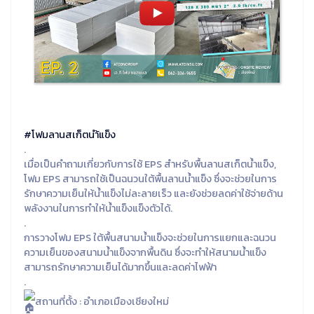
#โฟมลานสเก็ตนำ้แข็ง
.
เมื่อเป็นคำถามเกี่ยวกับการใช้ EPS สำหรับพื้นลานสเก็ตน้ำแข็ง,
โฟม EPS สามารถใช้เป็นฉนวนใต้พื้นลานน้ำแข็ง ซึ่งจะช่วยในการ
รักษาความเย็นให้น้ำแข็งไม่ละลายเร็ว และยังช่วยลดค่าใช้จ่ายด้าน
พลังงานในการทำให้น้ำแข็งแข็งตัวได้.
.
การวางโฟม EPS ใต้พื้นสนามน้ำแข็งจะช่วยในการแยกและฉนวน
ความเย็นของสนามน้ำแข็งจากพื้นดิน ซึ่งจะทำให้สนามน้ำแข็ง
สามารถรักษาความเย็นได้มากขึ้นและลดค่าไฟฟ้า
.
สถานที่ตั้ง : อำเภอเมืองเชียงใหม่