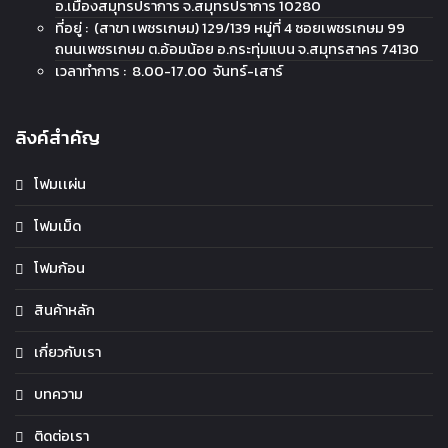
อ.เมืองสมุทรปราการ จ.สมุทรปราการ 10280
ที่อยู่ : (สาขา เพชรเกษม) 129/139 หมู่ที่ 4 ซอยเพชรเกษม 99
ถนนเพชรเกษม ต.อ้อมน้อย อ.กระทุ่มแบน จ.สมุทรสาคร 74130
เวลาทำการ : 8.00-17.00 จันทร์-เสาร์
ลิงค์สำคัญ
โฟมเเผ่น
โฟมเม็ด
โฟมก้อน
สินค้าหลัก
เกี่ยวกับเรา
บทความ
ติดต่อเรา