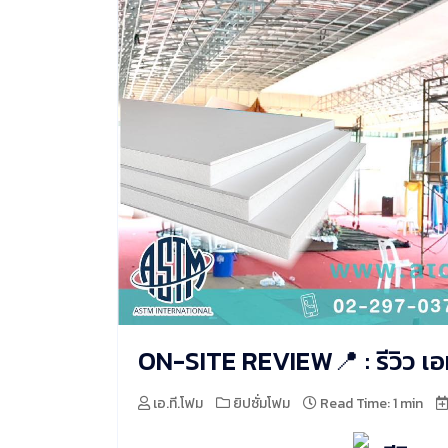
ON-SITE REVIEW📍 : รีวิว เ
เอ.ที.โฟม
ยิปซั่มโฟม
Read Time: 1 min