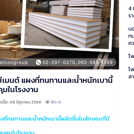
4 
รา
บอ
ทน
คว
โฟ
โฟ
ส
ีเมนต์ แผงที่ทนทานและน้ำหนักเบานี้
บคุมในโรงงาน
งเมื่อ: 06 มิถุนายน 2566
ฮิต: 0
งที่ทนทานและน้ำหนักเบานี้ผลิตขึ้นในลักษณะที่มี
วบคุมในโรงงาน