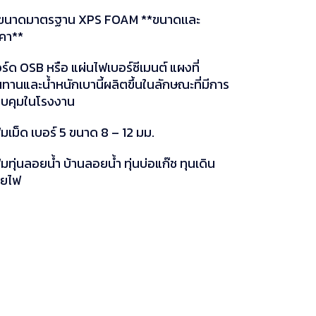
ขนาดมาตรฐาน XPS FOAM **ขนาดเเละ
คา**
ร์ด OSB หรือ แผ่นไฟเบอร์ซีเมนต์ แผงที่
ทานและน้ำหนักเบานี้ผลิตขึ้นในลักษณะที่มีการ
บคุมในโรงงาน
มเม็ด เบอร์ 5 ขนาด 8 – 12 มม.
มทุ่นลอยน้ำ บ้านลอยน้ำ ทุ่นบ่อแก๊ช ทุนเดิน
ายไฟ