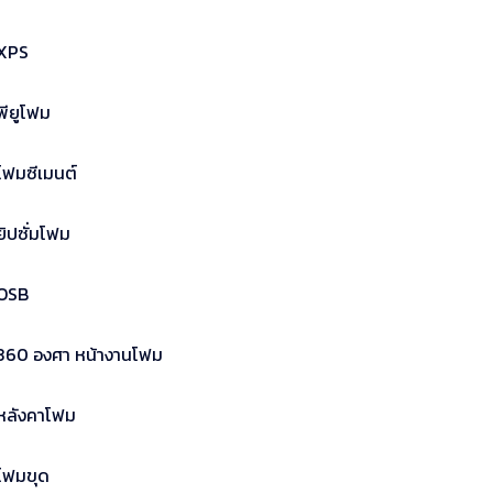
XPS
พียูโฟม
โฟมซีเมนต์
ยิปซั่มโฟม
OSB
360 องศา หน้างานโฟม
หลังคาโฟม
โฟมขุด