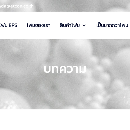
ada@atcon.co.th
โฟม EPS
โฟมของเรา
สินค้าโฟม
เป็นมากกว่าโฟม
บทความ