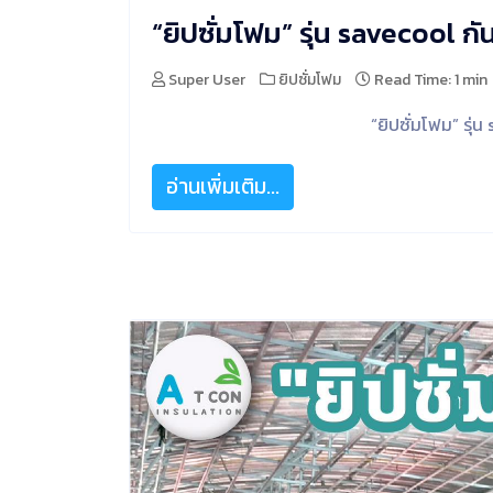
“ยิปซั่มโฟม” รุ่น savecool ก
Super User
ยิปซั่มโฟม
Read Time: 1 min
“ยิปซั่มโฟม” รุ่
อ่านเพิ่มเติม...