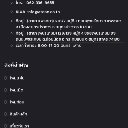
โทร. 062-336-9655
อีเมล์
info@atcon.co.th
ที่อยู่ : (สาขา เเพรกษา) 636/7 หมู่ที่ 3 ถนนพุทธรักษา ต.แพรกษา
อ.เมืองสมุทรปราการ จ.สมุทรปราการ 10280
ที่อยู่ : (สาขา เพชรเกษม) 129/139 หมู่ที่ 4 ซอยเพชรเกษม 99
ถนนเพชรเกษม ต.อ้อมน้อย อ.กระทุ่มแบน จ.สมุทรสาคร 74130
เวลาทำการ : 8.00-17.00 จันทร์-เสาร์
ลิงค์สำคัญ
โฟมเเผ่น
โฟมเม็ด
โฟมก้อน
สินค้าหลัก
เกี่ยวกับเรา