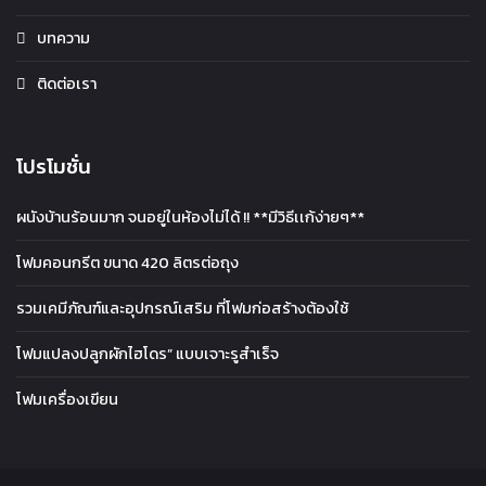
บทความ
ติดต่อเรา
โปรโมชั่น
ผนังบ้านร้อนมาก จนอยู่ในห้องไม่ได้ !! **มีวิธีเเก้ง่ายๆ**
โฟมคอนกรีต ขนาด 420 ลิตรต่อถุง
รวมเคมีภัณฑ์และอุปกรณ์เสริม ที่โฟมก่อสร้างต้องใช้
โฟมแปลงปลูกผักไฮโดร” แบบเจาะรูสำเร็จ
โฟมเครื่องเขียน