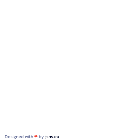
Designed with
❤
by
jsns.eu