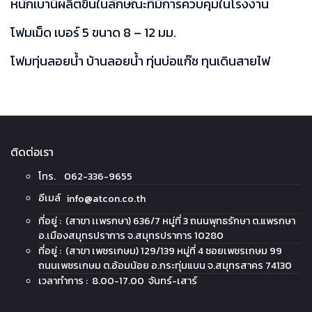
หนักเบานี้ผลิตขึ้นในลักษณะที่มีการควบคุมในโรงงาน
โฟมเม็ด เบอร์ 5 ขนาด 8 – 12 มม.
โฟมทุ่นลอยน้ำ บ้านลอยน้ำ ทุ่นบ่อแก๊ช ทุนเดินสายไฟ
ติดต่อเรา
โทร. 062-336-9655
อีเมล์
info@atcon.co.th
ที่อยู่ : (สาขา เเพรกษา) 636/7 หมู่ที่ 3 ถนนพุทธรักษา ต.แพรกษา
อ.เมืองสมุทรปราการ จ.สมุทรปราการ 10280
ที่อยู่ : (สาขา เพชรเกษม) 129/139 หมู่ที่ 4 ซอยเพชรเกษม 99
ถนนเพชรเกษม ต.อ้อมน้อย อ.กระทุ่มแบน จ.สมุทรสาคร 74130
เวลาทำการ : 8.00-17.00 จันทร์-เสาร์