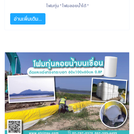
โฟมทุ่น " โฟมลอยน้ำได้ "
อ่านเพิ่มเติม...